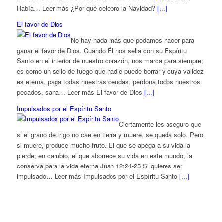
Había… Leer más ¿Por qué celebro la Navidad?
[...]
El favor de Dios
No hay nada más que podamos hacer para
ganar el favor de Dios. Cuando Él nos sella con su Espíritu
Santo en el interior de nuestro corazón, nos marca para siempre;
es como un sello de fuego que nadie puede borrar y cuya validez
es eterna, paga todas nuestras deudas, perdona todos nuestros
pecados, sana… Leer más El favor de Dios
[...]
Impulsados por el Espíritu Santo
Ciertamente les aseguro que
si el grano de trigo no cae en tierra y muere, se queda solo. Pero
si muere, produce mucho fruto. El que se apega a su vida la
pierde; en cambio, el que aborrece su vida en este mundo, la
conserva para la vida eterna Juan 12:24-25 Si quieres ser
impulsado… Leer más Impulsados por el Espíritu Santo
[...]