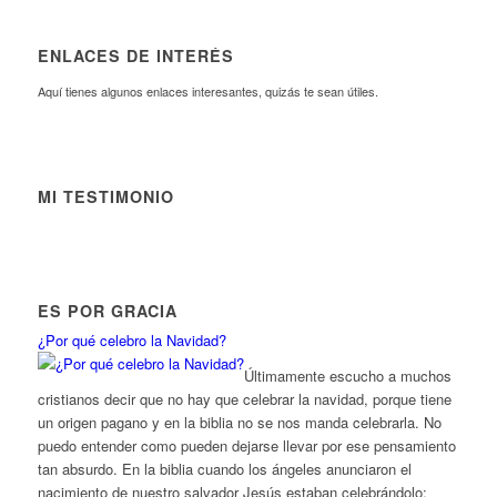
ENLACES DE INTERÉS
Aquí tienes algunos enlaces interesantes, quizás te sean útiles.
MI TESTIMONIO
ES POR GRACIA
¿Por qué celebro la Navidad?
Últimamente escucho a muchos
cristianos decir que no hay que celebrar la navidad, porque tiene
un origen pagano y en la biblia no se nos manda celebrarla. No
puedo entender como pueden dejarse llevar por ese pensamiento
tan absurdo. En la biblia cuando los ángeles anunciaron el
nacimiento de nuestro salvador Jesús estaban celebrándolo: