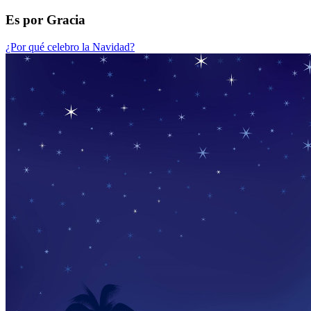
Es por Gracia
¿Por qué celebro la Navidad?