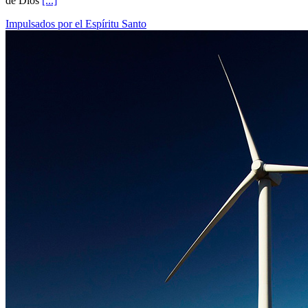
de Dios
[...]
Impulsados por el Espíritu Santo