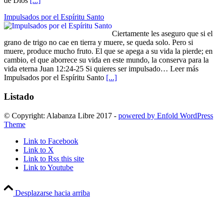
de Dios
[...]
Impulsados por el Espíritu Santo
Ciertamente les aseguro que si el
grano de trigo no cae en tierra y muere, se queda solo. Pero si
muere, produce mucho fruto. El que se apega a su vida la pierde; en
cambio, el que aborrece su vida en este mundo, la conserva para la
vida eterna Juan 12:24-25 Si quieres ser impulsado… Leer más
Impulsados por el Espíritu Santo
[...]
Listado
© Copyright: Alabanza Libre 2017 -
powered by Enfold WordPress
Theme
Link to Facebook
Link to X
Link to Rss this site
Link to Youtube
Desplazarse hacia arriba