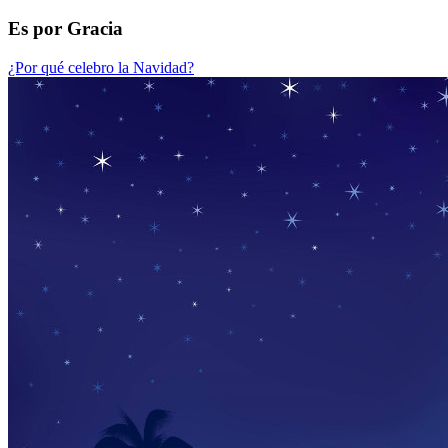
Es por Gracia
¿Por qué celebro la Navidad?