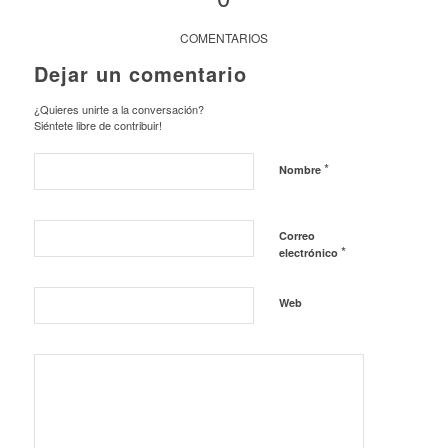
COMENTARIOS
Dejar un comentario
¿Quieres unirte a la conversación?
Siéntete libre de contribuir!
*
Nombre
Correo
*
electrónico
Web