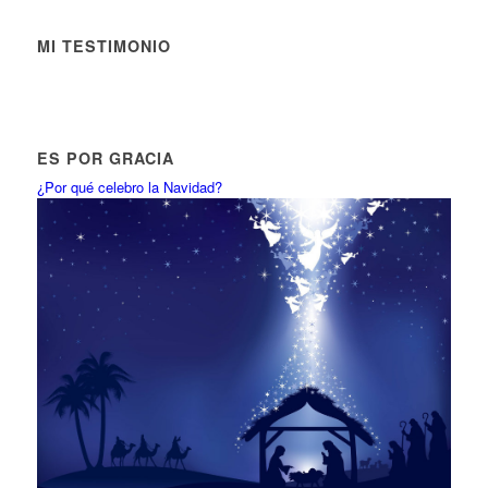
MI TESTIMONIO
ES POR GRACIA
¿Por qué celebro la Navidad?