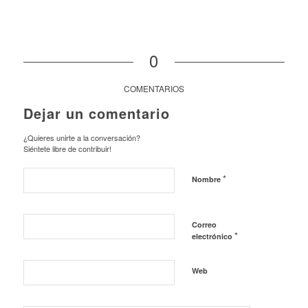
0
COMENTARIOS
Dejar un comentario
¿Quieres unirte a la conversación?
Siéntete libre de contribuir!
*
Nombre
Correo
*
electrónico
Web