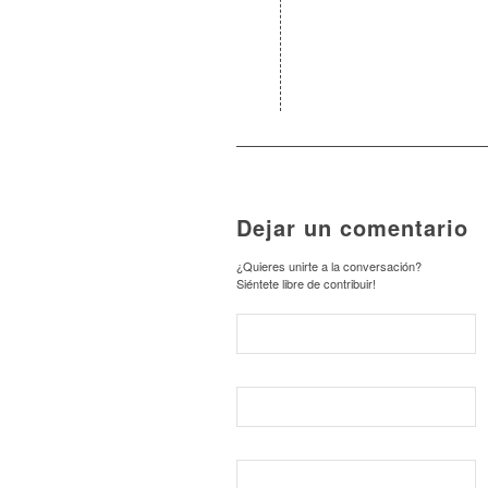
Dejar un comentario
¿Quieres unirte a la conversación?
Siéntete libre de contribuir!