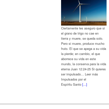
Ciertamente les aseguro que si
el grano de trigo no cae en
tierra y muere, se queda solo.
Pero si muere, produce mucho
fruto. El que se apega a su vida
la pierde; en cambio, el que
aborrece su vida en este
mundo, la conserva para la vida
eterna Juan 12:24-25 Si quieres
ser impulsado… Leer más
Impulsados por el
Espíritu Santo
[...]