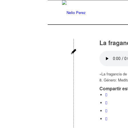
La fragan
«La fragancia de
8. Género: Medita
Compartir es