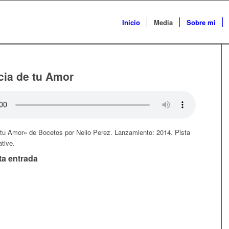
Inicio
Media
Sobre mi
cia de tu Amor
 tu Amor» de Bocetos por Nelio Perez. Lanzamiento: 2014. Pista
tive.
ta entrada