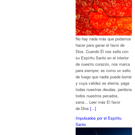
No hay nada más que podamos
hacer para ganar el favor de
Dios. Cuando Él nos sella con
su Espíritu Santo en el interior
de nuestro corazón, nos marca
para siempre; es como un sello
de fuego que nadie puede borrar
y cuya validez es eterna, paga
todas nuestras deudas, perdona
todos nuestros pecados,
sana… Leer más El favor
de Dios
[...]
Impulsados por el Espíritu
Santo